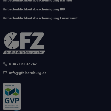
Unbedenklichkeitsbescheinigung Barmer
Unbedenklichkeitsbescheinigung IKK
Unbedenklichkeitsbescheinigung Finanzamt
0 34 71 62 37 742
info
gfz-bernburg
de