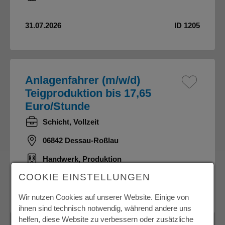
31.07.2026
ID 1205
Anlagenfahrer (m/w/d)
Teigproduktion bis 17,65
Euro/Stunde
Schicht, Vollzeit
06842 Dessau-Roßlau
Handwerk, Produktion
COOKIE EINSTELLUNGEN
31.07.2026
ID 1204
Wir nutzen Cookies auf unserer Website. Einige von
ihnen sind technisch notwendig, während andere uns
helfen, diese Website zu verbessern oder zusätzliche