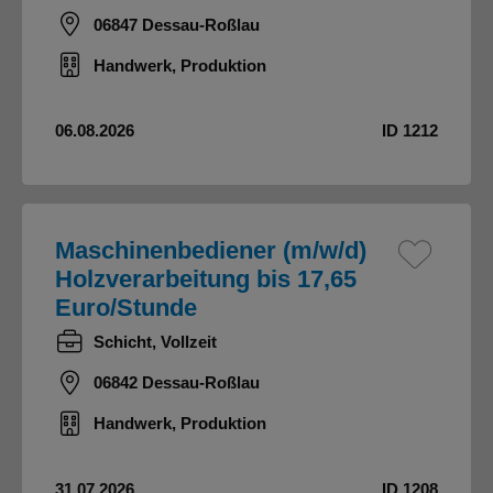
06847 Dessau-Roßlau
Handwerk, Produktion
06.08.2026
ID 1212
Maschinenbediener (m/w/d)
Holzverarbeitung bis 17,65
Euro/Stunde
Schicht, Vollzeit
06842 Dessau-Roßlau
Handwerk, Produktion
31.07.2026
ID 1208