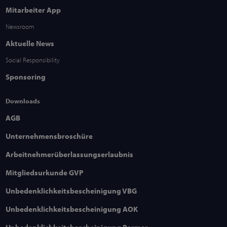
Mitarbeiter App
Newsroom
Aktuelle News
Social Responsibility
Sponsoring
Downloads
AGB
Unternehmensbroschüre
Arbeitnehmerüberlassungserlaubnis
Mitgliedsurkunde GVP
Unbedenklichkeitsbescheinigung VBG
Unbedenklichkeitsbescheinigung AOK