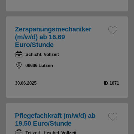
Zerspanungsmechaniker
(m/w/d) ab 16,69
Euro/Stunde
Schicht, Vollzeit
06686 Lützen
30.06.2025
ID 1071
Pflegefachkraft (m/w/d) ab
19,50 Euro/Stunde
Teilzeit - flexibel, Vollzeit