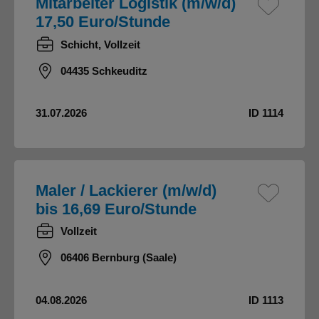
Mitarbeiter Logistik (m/w/d)
17,50 Euro/Stunde
Schicht, Vollzeit
04435 Schkeuditz
31.07.2026
ID 1114
Maler / Lackierer (m/w/d)
bis 16,69 Euro/Stunde
Vollzeit
06406 Bernburg (Saale)
04.08.2026
ID 1113