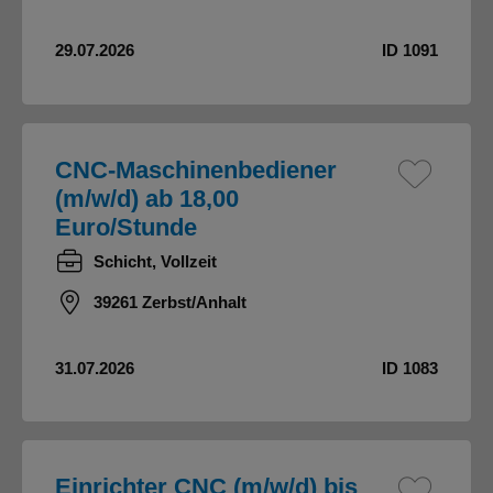
29.07.2026
ID 1091
CNC-Maschinenbediener
(m/w/d) ab 18,00
Euro/Stunde
Schicht, Vollzeit
39261 Zerbst/Anhalt
31.07.2026
ID 1083
Einrichter CNC (m/w/d) bis