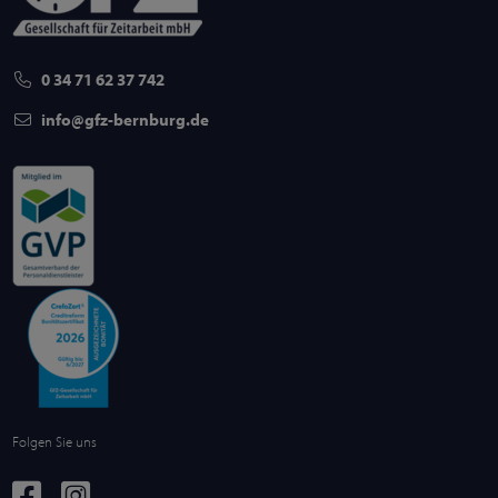
0 34 71 62 37 742
info
gfz-bernburg
de
Folgen Sie uns