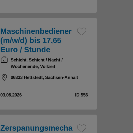
Maschinenbediener
(m/w/d) bis 17,65
Euro / Stunde
Schicht, Schicht / Nacht /
Wochenende, Vollzeit
06333 Hettstedt, Sachsen-Anhalt
03.08.2026
ID 556
Zerspanungsmecha