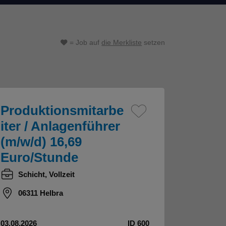
= Job auf
die Merkliste
setzen
Produktionsmitarbe
iter / Anlagenführer
(m/w/d) 16,69
Euro/Stunde
Schicht, Vollzeit
06311 Helbra
03.08.2026
ID 600