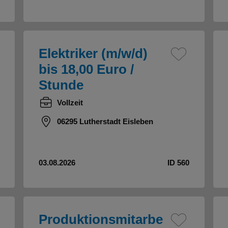
Elektriker (m/w/d)
bis 18,00 Euro /
Stunde
Vollzeit
06295 Lutherstadt Eisleben
03.08.2026
ID 560
Produktionsmitarbe