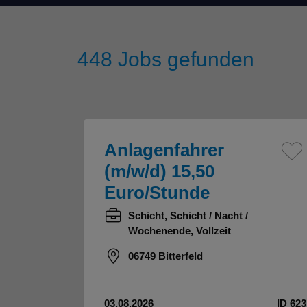
448
Jobs gefunden
Anlagenfahrer
(m/w/d) 15,50
Euro/Stunde
Schicht, Schicht / Nacht /
Wochenende, Vollzeit
06749 Bitterfeld
03.08.2026
ID 623