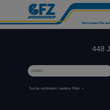
Vertrauen Sie auf
448 J
Suche verfeinern / weitere Filter