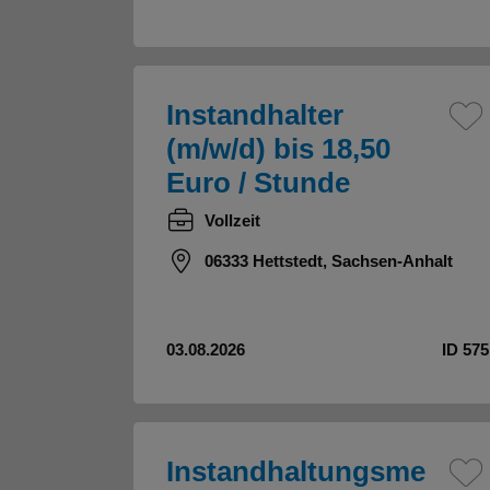
Instandhalter
(m/w/d) bis 18,50
Euro / Stunde
Vollzeit
06333 Hettstedt, Sachsen-Anhalt
03.08.2026
ID 575
Instandhaltungsme