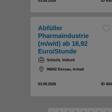
03.08.2026
ID 430
Abfüller
Pharmaindustrie
(m/w/d) ab 16,92
Euro/Stunde
Schicht, Vollzeit
06842 Dessau, Anhalt
03.08.2026
ID 404
Vorherige