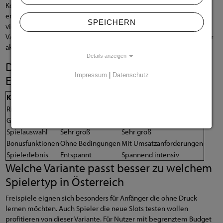
Kontoverwaltung Bonusübersicht oder Transaktionshistorie. Diese
erweiterten Optionen machen das Erlebnis komplexer aber auch
SPEICHERN
vielseitiger. Für mobile Nutzer ist es entscheidend dass beide
Varianten flüssig und stabil laufen. Genau hier investieren Anbieter
aktuell am meisten.
Details anzeigen
Direkter Vergleich kostenlose Slots vs
Impressum
|
Datenschutz
Echtgeld Spielautomaten
Kriterium
Kostenlose Slots
Echtgeld Slots
Risiko
Kein Risiko
Verlust möglich
Gewinne
Virtuell
Echtgeld
Spielauswahl
Sehr groß
Sehr groß
Bonusfunktionen
Ohne Bedingungen
Mit Umsatzanforderungen
Spielerlebnis
Entspannt
Spannend intensiv
Welche Variante passt besser zu welchem
Spielertyp in Österreich
Freispiele eignen sich besonders für Anfänger die ohne Druck
lernen möchten. Auch Spieler die neue Slots testen wollen
profitieren von dieser Variante. Für Nutzer mit begrenztem Budget