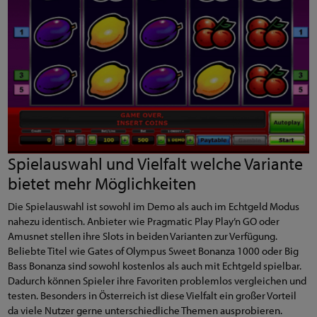
Spielauswahl und Vielfalt welche Variante
bietet mehr Möglichkeiten
Die Spielauswahl ist sowohl im Demo als auch im Echtgeld Modus
nahezu identisch. Anbieter wie Pragmatic Play Play’n GO oder
Amusnet stellen ihre Slots in beiden Varianten zur Verfügung.
Beliebte Titel wie Gates of Olympus Sweet Bonanza 1000 oder Big
Bass Bonanza sind sowohl kostenlos als auch mit Echtgeld spielbar.
Dadurch können Spieler ihre Favoriten problemlos vergleichen und
testen. Besonders in Österreich ist diese Vielfalt ein großer Vorteil
da viele Nutzer gerne unterschiedliche Themen ausprobieren.