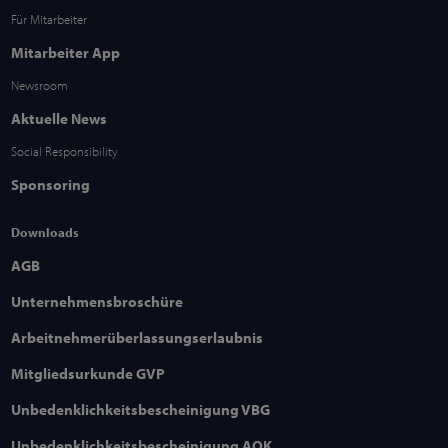
Für Mitarbeiter
Mitarbeiter App
Newsroom
Aktuelle News
Social Responsibility
Sponsoring
Downloads
AGB
Unternehmensbroschüre
Arbeitnehmerüberlassungserlaubnis
Mitgliedsurkunde GVP
Unbedenklichkeitsbescheinigung VBG
Unbedenklichkeitsbescheinigung AOK