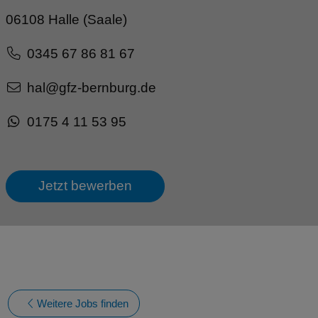
06108 Halle (Saale)
0345 67 86 81 67
hal@gfz-bernburg.de
0175 4 11 53 95
Jetzt bewerben
Weitere Jobs finden