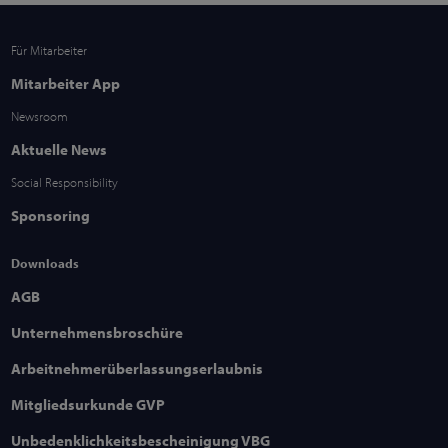
Für Mitarbeiter
Mitarbeiter App
Newsroom
Aktuelle News
Social Responsibility
Sponsoring
Downloads
AGB
Unternehmensbroschüre
Arbeitnehmerüberlassungserlaubnis
Mitgliedsurkunde GVP
Unbedenklichkeitsbescheinigung VBG