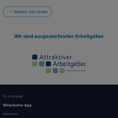
Weitere Jobs finden
Wir sind ausgezeichneter Arbeitgeber
Für Mitarbeiter
Mitarbeiter App
Newsroom