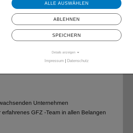
ALLE AUSWÄHLEN
ABLEHNEN
SPEICHERN
vertrag
Details anzeigen
Impressum
|
Datenschutz
nd wachsenden Unternehmen
r erfahrenes GFZ -Team in allen Belangen