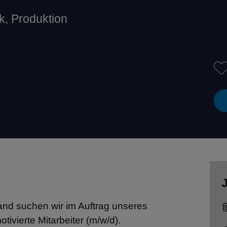
k, Produktion
J
nd suchen wir im Auftrag unseres
vierte Mitarbeiter (m/w/d).