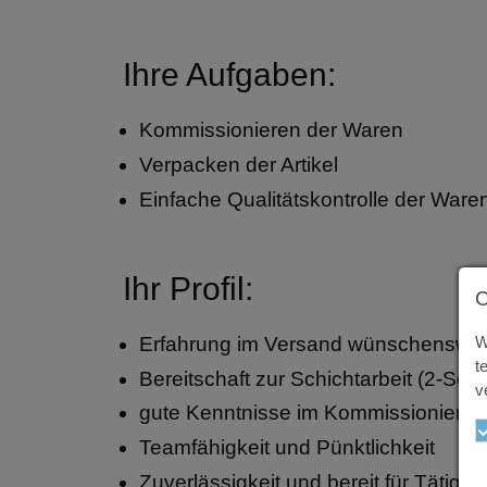
Ihre Aufgaben:
Kommissionieren der Waren
Verpacken der Artikel
Einfache Qualitätskontrolle der War
Ihr Profil:
Erfahrung im Versand wünschenswer
W
t
Bereitschaft zur Schichtarbeit (2-Sch
v
gute Kenntnisse im Kommissionieren
Teamfähigkeit und Pünktlichkeit
Zuverlässigkeit und bereit für Tätigke