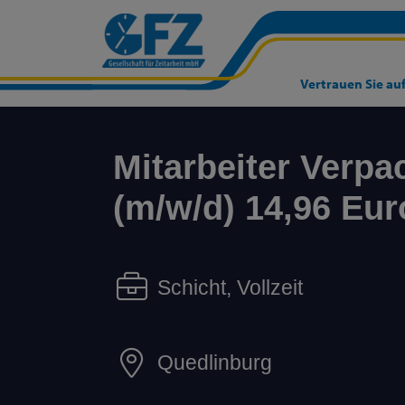
Vertrauen Sie auf
Mitarbeiter Verp
(m/w/d) 14,96 Eu
Schicht, Vollzeit
Quedlinburg