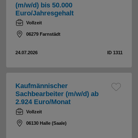
(m/w/d) bis 50.000
Euro/Jahresgehalt
Vollzeit
06279 Farnstädt
24.07.2026
ID 1311
Kaufmännischer
Sachbearbeiter (m/w/d) ab
2.924 Euro/Monat
Vollzeit
06130 Halle (Saale)