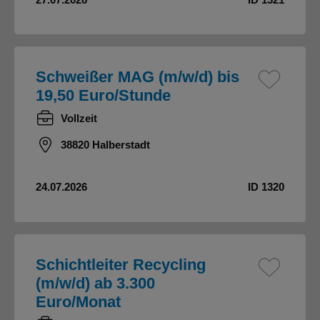
Schweißer MAG (m/w/d) bis
19,50 Euro/Stunde
Vollzeit
38820 Halberstadt
24.07.2026
ID 1320
Schichtleiter Recycling
(m/w/d) ab 3.300
Euro/Monat