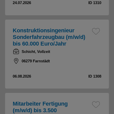
24.07.2026
ID 1310
Konstruktionsingenieur
Sonderfahrzeugbau (m/w/d)
bis 60.000 Euro/Jahr
Schicht, Vollzeit
06279 Farnstädt
06.08.2026
ID 1308
Mitarbeiter Fertigung
(m/w/d) bis 3.500