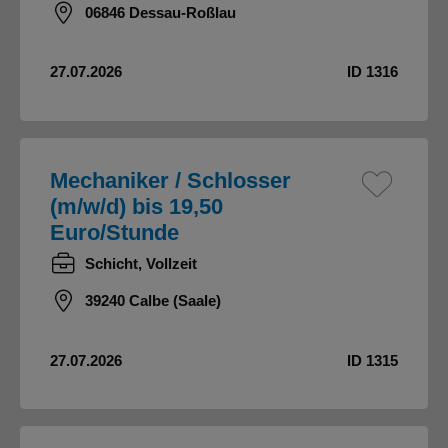
06846 Dessau-Roßlau
27.07.2026
ID 1316
Mechaniker / Schlosser
(m/w/d) bis 19,50
Euro/Stunde
Schicht, Vollzeit
39240 Calbe (Saale)
27.07.2026
ID 1315