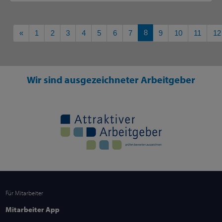
Vorherige
8
«
1
2
3
4
5
6
7
9
10
11
12
Wir sind ausgezeichneter Arbeitgeber
Für Mitarbeiter
Mitarbeiter App