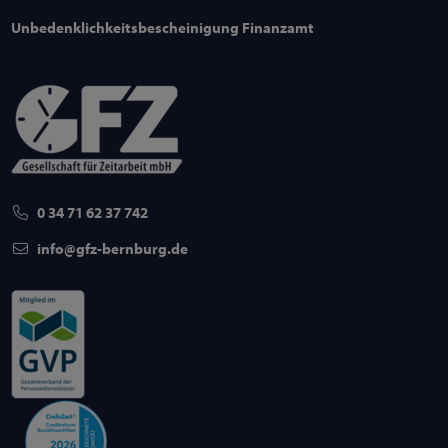
Unbedenklichkeitsbescheinigung Finanzamt
0 34 71 62 37 742
info
gfz-bernburg
de