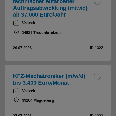
technischer Mitarbeiter
Auftragsabwicklung (m/w/d)
ab 37.000 Euro/Jahr
Vollzeit
14929 Treuenbrietzen
29.07.2026
ID 1322
KFZ-Mechatroniker (m/w/d)
bis 3.400 Euro/Monat
Vollzeit
39104 Magdeburg
27.07.2026
ID 1321