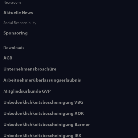
Newsroom
Aktuelle News
Social Responsibility
Sponsoring
Downloads
AGB
Unternehmensbroschüre
Arbeitnehmerüberlassungserlaubnis
Mitgliedsurkunde GVP
Unbedenklichkeitsbescheinigung VBG
Unbedenklichkeitsbescheinigung AOK
Unbedenklichkeitsbescheinigung Barmer
Unbedenklichkeitsbescheinigung IKK