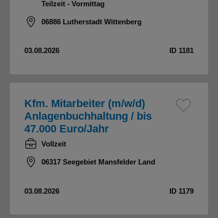
Teilzeit - Vormittag
06886 Lutherstadt Wittenberg
03.08.2026
ID 1181
Kfm. Mitarbeiter (m/w/d)
Anlagenbuchhaltung / bis
47.000 Euro/Jahr
Vollzeit
06317 Seegebiet Mansfelder Land
03.08.2026
ID 1179