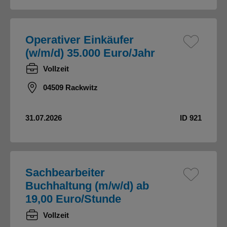
Operativer Einkäufer
(w/m/d) 35.000 Euro/Jahr
Vollzeit
04509 Rackwitz
31.07.2026
ID 921
Sachbearbeiter
Buchhaltung (m/w/d) ab
19,00 Euro/Stunde
Vollzeit