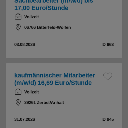
Sachbearbeiter (m/w/d) bis
17,00 Euro/Stunde
Vollzeit
06766 Bitterfeld-Wolfen
03.08.2026
ID 963
kaufmännischer Mitarbeiter
(m/w/d) 16,69 Euro/Stunde
Vollzeit
39261 Zerbst/Anhalt
31.07.2026
ID 945