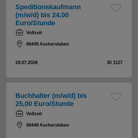
Speditionskaufmann
(m/w/d) bis 24,00
Euro/Stunde
Vollzeit
06449 Aschersleben
29.07.2026
ID 1127
Buchhalter (m/w/d) bis
25,00 Euro/Stunde
Vollzeit
06449 Aschersleben