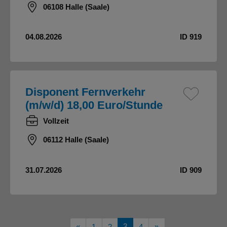
06108 Halle (Saale)
04.08.2026
ID 919
Disponent Fernverkehr
(m/w/d) 18,00 Euro/Stunde
Vollzeit
06112 Halle (Saale)
31.07.2026
ID 909
Vorherige
3
Nächste
«
1
2
4
»