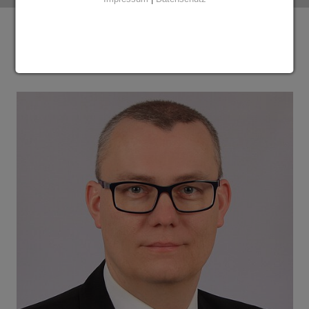
Ansprechpartner Niederlassung Weißenfels