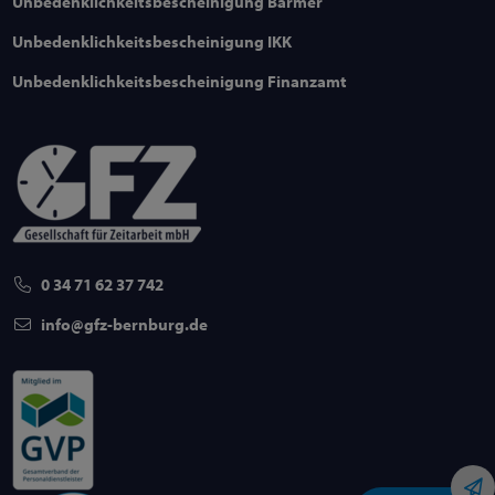
Unbedenklichkeitsbescheinigung Barmer
Unbedenklichkeitsbescheinigung IKK
Unbedenklichkeitsbescheinigung Finanzamt
0 34 71 62 37 742
info
gfz-bernburg
de