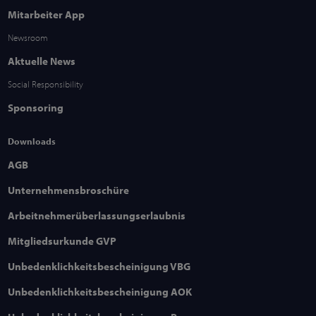
Mitarbeiter App
Newsroom
Aktuelle News
Social Responsibility
Sponsoring
Downloads
AGB
Unternehmensbroschüre
Arbeitnehmerüberlassungserlaubnis
Mitgliedsurkunde GVP
Unbedenklichkeitsbescheinigung VBG
Unbedenklichkeitsbescheinigung AOK